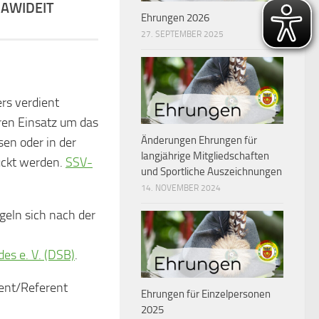
DAWIDEIT
Ehrungen 2026
27. SEPTEMBER 2025
rs verdient
ren Einsatz um das
Änderungen Ehrungen für
en oder in der
langjährige Mitgliedschaften
ückt werden.
SSV-
und Sportliche Auszeichnungen
14. NOVEMBER 2024
geln sich nach der
s e. V. (DSB)
.
dent/Referent
Ehrungen für Einzelpersonen
2025