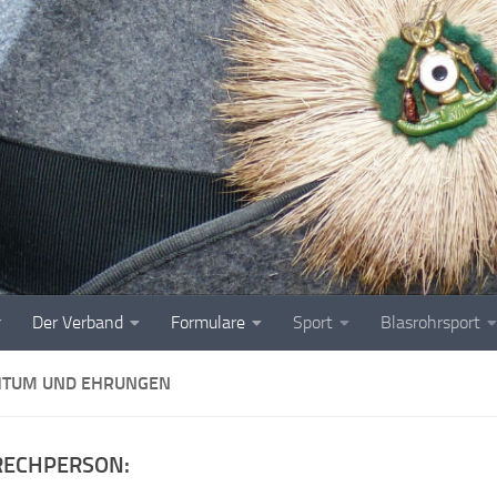
r
Der Verband
Formulare
Sport
Blasrohrsport
TUM UND EHRUNGEN
RECHPERSON: