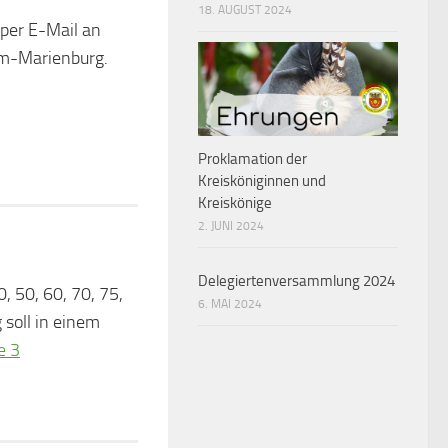
18. AUGUST 2024
 per E-Mail an
im-Marienburg.
Proklamation der
Kreisköniginnen und
Kreiskönige
2. JUNI 2024
Delegiertenversammlung 2024
, 50, 60, 70, 75,
6. MAI 2024
 soll in einem
e 3