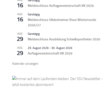
AUG.
Ganztägig
16
Meldeschluss Auflagemeisterschaft KK 2026
AUG.
Ganztägig
16
Meldeschluss Hildesheimer Rose Winterrunde
2026/27
AUG.
Ganztägig
29
Meldeschluss Ausbildung Schießsportleiter 2026
AUG.
29. August 2026
-
30. August 2026
29
Auflagemeisterschaft KK 2026
Kalender anzeigen