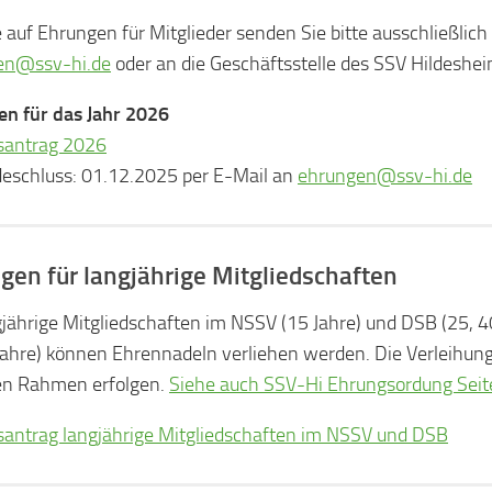
 auf Ehrungen für Mitglieder senden Sie bitte ausschließlich
en@ssv-hi.de
oder an die Geschäftsstelle des SSV Hildeshe
n für das Jahr 2026
santrag 2026
eschluss: 01.12.2025 per E-Mail an
ehrungen@ssv-hi.de
gen für langjährige Mitgliedschaften
gjährige Mitgliedschaften im NSSV (15 Jahre) und DSB (25, 40
Jahre) können Ehrennadeln verliehen werden. Die Verleihung
en Rahmen erfolgen.
Siehe auch SSV-Hi Ehrungsordung Seit
antrag langjährige Mitgliedschaften im NSSV und DSB