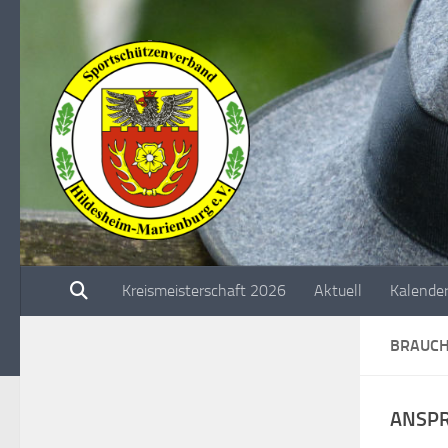
Unter dem Inhalt
Kreismeisterschaft 2026
Aktuell
Kalende
BRAUCH
ANSP