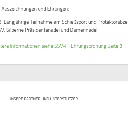
e Auszeichnungen und Ehrungen:
: Langjährige Teilnahme am Schießsport und Protektorabzei
V: Silberne Präsidentenadel und Damennadel
B
tere Informationen siehe SSV-Hi Ehrungsordnung Seite 3
UNSERE PARTNER UND UNTERSTÜTZER