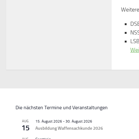
Weiter
DSB
NSS
LS
Wei
Die nächsten Termine und Veranstaltungen
AUG.
15. August 2026
-
30. August 2026
15
Ausbildung Waffensachkunde 2026