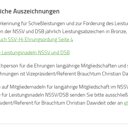
liche Auszeichnungen
rkennung für Schießleistungen und zur Förderung des Leist
n der NSSV und DSB jährlich Leistungsabzeichen in Bronze, S
uch SSV-Hi Ehrungsordung Seite 4
e Leistungsnadeln NSSV und DSB
hperson für die Ehrungen langjährige Mitgliedschaften und 
hnungen ist Vizepräsident/Referent Brauchtum Christian Da
 auf Mitgliedernadeln für langjährige Mitgliedschaft im NS
 für Leistungsnadeln NSSV/DSB senden Sie bitte ausschließ
sident/Referent für Brauchtum Christian Dawideit oder an
e