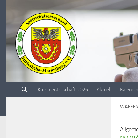
Unter dem Inhalt
Kreismeisterschaft 2026
Aktuell
Kalende
WAFFE
Allgeme
NSSV