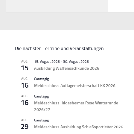
Die nächsten Termine und Veranstaltungen
AUG.
15. August 2026
-
30. August 2026
15
Ausbildung Waffensachkunde 2026
AUG.
Ganztägig
16
Meldeschluss Auflagemeisterschaft KK 2026
AUG.
Ganztägig
16
Meldeschluss Hildesheimer Rose Winterrunde
2026/27
AUG.
Ganztägig
29
Meldeschluss Ausbildung Schießsportleiter 2026