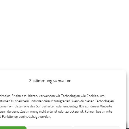
Zustimmung verwalten
timales Erlebnis zu bieten, verwenden wir Technologien wie Cookies, um
tionen zu speichern und/oder darauf zuzugreifen. Wenn du diesen Technologien
nnen wir Daten wie das Surfverhalten oder eindeutige IDs auf dieser Website
Wenn du deine Zustimmung nicht erteilst oder zurückziehst, können bestimmte
 Funktionen beeinträchtigt werden.