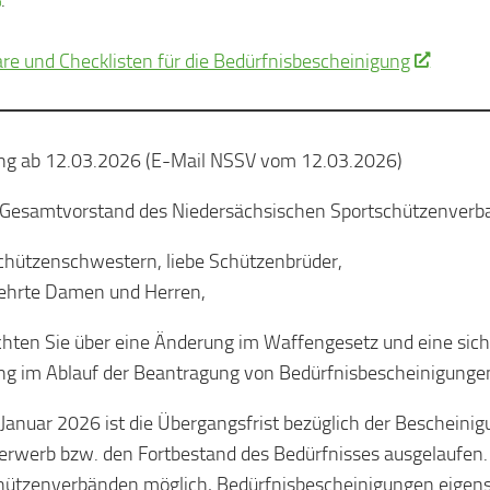
re und Checklisten für die Bedürfnisbescheinigung
ng ab 12.03.2026 (E-Mail NSSV vom 12.03.2026)
Gesamtvorstand des Niedersächsischen Sportschützenverba
chützenschwestern, liebe Schützenbrüder,
ehrte Damen und Herren,
hten Sie über eine Änderung im Waffengesetz und eine sic
g im Ablauf der Beantragung von Bedürfnisbescheinigungen
Januar 2026 ist die Übergangsfrist bezüglich der Bescheinig
rwerb bzw. den Fortbestand des Bedürfnisses ausgelaufen.
hützenverbänden möglich, Bedürfnisbescheinigungen eigens