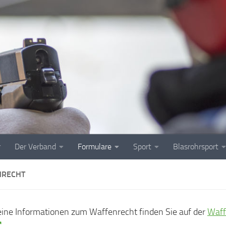
r
Der Verband
Formulare
Sport
Blasrohrsport
NRECHT
ine Informationen zum Waffenrecht finden Sie auf der
Waff
.