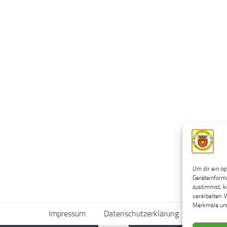
Um dir ein op
Geräteinforma
zustimmst, kö
verarbeiten. 
Merkmale und
Impressum
Datenschutzerklärung