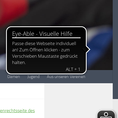
Damen
Jugend
Aus unseren Vereinen
enrechtsseite des