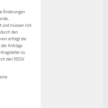
ne Änderungen
unde,
gt und müssen mit
 durch den
ein erfolgt die
g der Anträge
tragsteller zu
durch den NSSV
eine