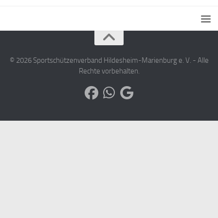
© 2026 Sportschützenverband Hildesheim-Marienburg e. V. - Alle
Rechte vorbehalten.