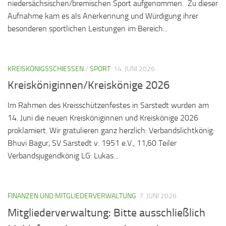
niedersächsischen/bremischen Sport aufgenommen. Zu dieser
Aufnahme kam es als Anerkennung und Würdigung ihrer
besonderen sportlichen Leistungen im Bereich...
KREISKÖNIGSSCHIESSEN
/
SPORT
14. JUNI 2026
Kreisköniginnen/Kreiskönige 2026
Im Rahmen des Kreisschützenfestes in Sarstedt wurden am
14. Juni die neuen Kreisköniginnen und Kreiskönige 2026
proklamiert. Wir gratulieren ganz herzlich: Verbandslichtkönig:
Bhuvi Bagur, SV Sarstedt v. 1951 e.V., 11,60 Teiler
Verbandsjugendkönig LG: Lukas...
FINANZEN UND MITGLIEDERVERWALTUNG
7. JUNI 2026
Mitgliederverwaltung: Bitte ausschließlich