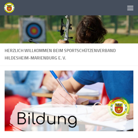
Unter dem Inhalt
HERZLICH WILLKOMMEN BEIM SPORTSCHÜTZENVERBAND
HILDESHEIM-MARIENBURG E. V.