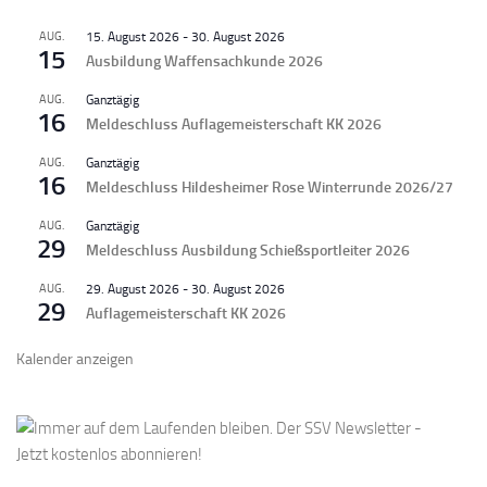
AUG.
15. August 2026
-
30. August 2026
15
Ausbildung Waffensachkunde 2026
AUG.
Ganztägig
16
Meldeschluss Auflagemeisterschaft KK 2026
AUG.
Ganztägig
16
Meldeschluss Hildesheimer Rose Winterrunde 2026/27
AUG.
Ganztägig
29
Meldeschluss Ausbildung Schießsportleiter 2026
AUG.
29. August 2026
-
30. August 2026
29
Auflagemeisterschaft KK 2026
Kalender anzeigen