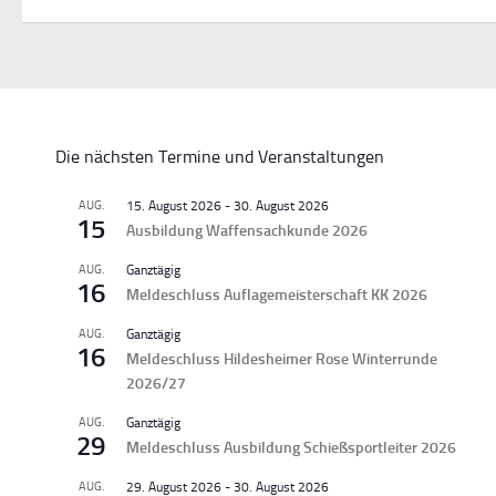
Die nächsten Termine und Veranstaltungen
AUG.
15. August 2026
-
30. August 2026
15
Ausbildung Waffensachkunde 2026
AUG.
Ganztägig
16
Meldeschluss Auflagemeisterschaft KK 2026
AUG.
Ganztägig
16
Meldeschluss Hildesheimer Rose Winterrunde
2026/27
AUG.
Ganztägig
29
Meldeschluss Ausbildung Schießsportleiter 2026
AUG.
29. August 2026
-
30. August 2026