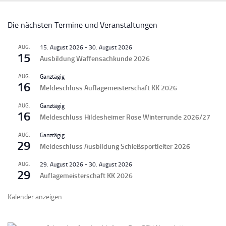
Die nächsten Termine und Veranstaltungen
AUG.
15. August 2026
-
30. August 2026
15
Ausbildung Waffensachkunde 2026
AUG.
Ganztägig
16
Meldeschluss Auflagemeisterschaft KK 2026
AUG.
Ganztägig
16
Meldeschluss Hildesheimer Rose Winterrunde 2026/27
AUG.
Ganztägig
29
Meldeschluss Ausbildung Schießsportleiter 2026
AUG.
29. August 2026
-
30. August 2026
29
Auflagemeisterschaft KK 2026
Kalender anzeigen