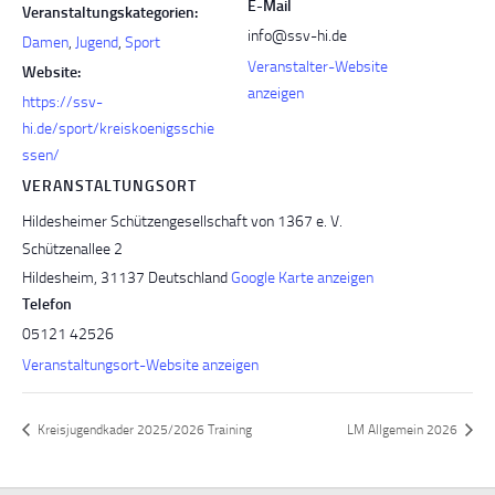
E-Mail
Veranstaltungskategorien:
info@ssv-hi.de
Damen
,
Jugend
,
Sport
Veranstalter-Website
Website:
anzeigen
https://ssv-
hi.de/sport/kreiskoenigsschie
ssen/
VERANSTALTUNGSORT
Hildesheimer Schützengesellschaft von 1367 e. V.
Schützenallee 2
Hildesheim
,
31137
Deutschland
Google Karte anzeigen
Telefon
05121 42526
Veranstaltungsort-Website anzeigen
Kreisjugendkader 2025/2026 Training
LM Allgemein 2026