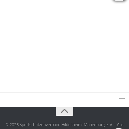
© 2026 Sportschützenverband Hildesheim-Marienburg e. V. - Alle