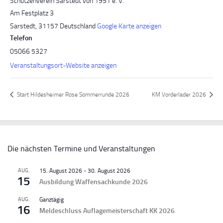
Schützenverein Sarstedt von 1951 e. V.
Am Festplatz 3
Sarstedt
,
31157
Deutschland
Google Karte anzeigen
Telefon
05066 5327
Veranstaltungsort-Website anzeigen
Start Hildesheimer Rose Sommerrunde 2026
KM Vorderlader 2026
Die nächsten Termine und Veranstaltungen
AUG.
15. August 2026
-
30. August 2026
15
Ausbildung Waffensachkunde 2026
AUG.
Ganztägig
16
Meldeschluss Auflagemeisterschaft KK 2026