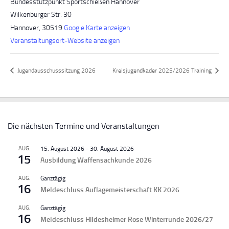
Bundesstützpunkt Sportschießen Hannover
Wilkenburger Str. 30
Hannover
,
30519
Google Karte anzeigen
Veranstaltungsort-Website anzeigen
Jugendausschusssitzung 2026
Kreisjugendkader 2025/2026 Training
Die nächsten Termine und Veranstaltungen
AUG.
15. August 2026
-
30. August 2026
15
Ausbildung Waffensachkunde 2026
AUG.
Ganztägig
16
Meldeschluss Auflagemeisterschaft KK 2026
AUG.
Ganztägig
16
Meldeschluss Hildesheimer Rose Winterrunde 2026/27