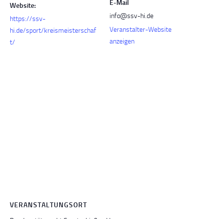
E-Mail
Website:
info@ssv-hi.de
https://ssv-
Veranstalter-Website
hi.de/sport/kreismeisterschaf
anzeigen
t/
VERANSTALTUNGSORT