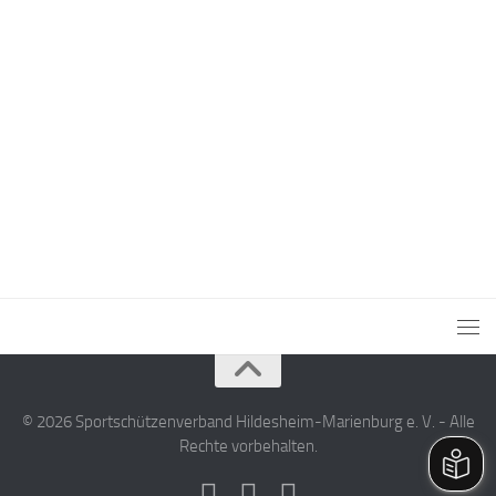
© 2026 Sportschützenverband Hildesheim-Marienburg e. V. - Alle
Rechte vorbehalten.