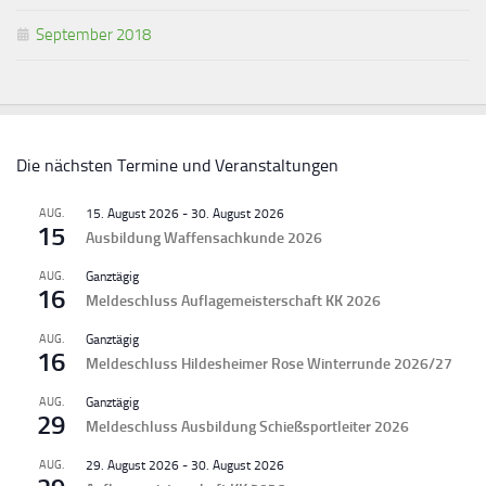
September 2018
Die nächsten Termine und Veranstaltungen
AUG.
15. August 2026
-
30. August 2026
15
Ausbildung Waffensachkunde 2026
AUG.
Ganztägig
16
Meldeschluss Auflagemeisterschaft KK 2026
AUG.
Ganztägig
16
Meldeschluss Hildesheimer Rose Winterrunde 2026/27
AUG.
Ganztägig
29
Meldeschluss Ausbildung Schießsportleiter 2026
AUG.
29. August 2026
-
30. August 2026