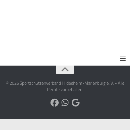
© 2026 Sportschützenverband Hildesheim-Marienburg e. V. - Alle
Rechte vorbehalten.