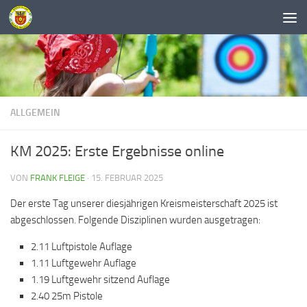
Unter dem Inhalt
ALLGEMEIN
KM 2025: Erste Ergebnisse online
VON
FRANK FLEIGE
·
15. FEBRUAR 2025
Der erste Tag unserer diesjährigen Kreismeisterschaft 2025 ist
abgeschlossen. Folgende Disziplinen wurden ausgetragen:
2.11 Luftpistole Auflage
1.11 Luftgewehr Auflage
1.19 Luftgewehr sitzend Auflage
2.40 25m Pistole