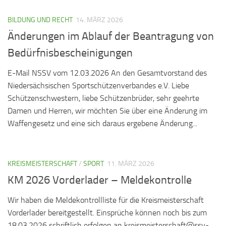
BILDUNG UND RECHT
14. MÄRZ 2026
Änderungen im Ablauf der Beantragung von
Bedürfnisbescheinigungen
E-Mail NSSV vom 12.03.2026 An den Gesamtvorstand des
Niedersächsischen Sportschützenverbandes e.V. Liebe
Schützenschwestern, liebe Schützenbrüder, sehr geehrte
Damen und Herren, wir möchten Sie über eine Änderung im
Waffengesetz und eine sich daraus ergebene Änderung...
KREISMEISTERSCHAFT
/
SPORT
11. MÄRZ 2026
KM 2026 Vorderlader – Meldekontrolle
Wir haben die Meldekontrollliste für die Kreismeisterschaft
Vorderlader bereitgestellt. Einsprüche können noch bis zum
18.03.2026 schriftlich erfolgen an kreismeisterschaft@ssv-