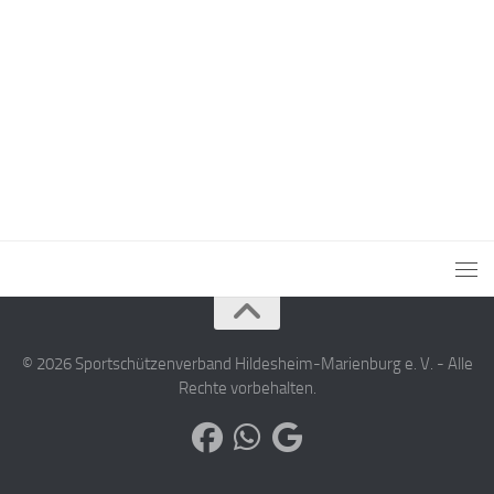
© 2026 Sportschützenverband Hildesheim-Marienburg e. V. - Alle
Rechte vorbehalten.