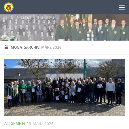
Unter dem Inhalt
MONATSARCHIV:
MÄRZ 2026
ALLGEMEIN
29. MÄRZ 2026