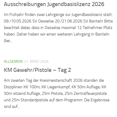
Ausschreibungen Jugendbasislizenz 2026
Im Frühjahr finden zwei Lehrgänge zur Jugendbasislizenz statt:
09./10.05.2026 SV Oesselse 20./21.06.2026 SV Banteln Bitte
beachtet dabei, dass in Oesselse maximal 12 Teilnehmer Platz
haben. Daher haben wir einen weiteren Lehrgang in Banteln
(bei...
ALLGEMEIN
21. MÄRZ 2026
KM Gewehr/Pistole – Tag 2
Am zweiten Tag der Kreismeisterschaft 2026 standen die
Disziplinen KK 100m, KK Liegenkampf, KK 50m Auflage, KK
50m sitzend Auflage, 25m Pistole, 25m Zentralfeuerpistole
und 25m Standardpistole auf dem Programm. Die Ergebnisse
sind auf...