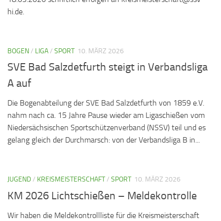
hi.de.
BOGEN
/
LIGA
/
SPORT
10. MÄRZ 2026
SVE Bad Salzdetfurth steigt in Verbandsliga
A auf
Die Bogenabteilung der SVE Bad Salzdetfurth von 1859 e.V.
nahm nach ca. 15 Jahre Pause wieder am Ligaschießen vom
Niedersächsischen Sportschützenverband (NSSV) teil und es
gelang gleich der Durchmarsch: von der Verbandsliga B in...
JUGEND
/
KREISMEISTERSCHAFT
/
SPORT
10. MÄRZ 2026
KM 2026 Lichtschießen – Meldekontrolle
Wir haben die Meldekontrollliste für die Kreismeisterschaft