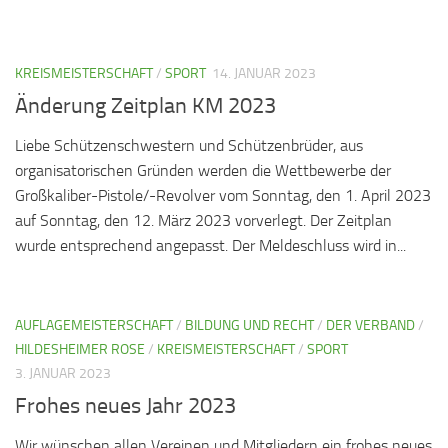
KREISMEISTERSCHAFT
/
SPORT
14. JANUAR 2023
Änderung Zeitplan KM 2023
Liebe Schützenschwestern und Schützenbrüder, aus
organisatorischen Gründen werden die Wettbewerbe der
Großkaliber-Pistole/-Revolver vom Sonntag, den 1. April 2023
auf Sonntag, den 12. März 2023 vorverlegt. Der Zeitplan
wurde entsprechend angepasst. Der Meldeschluss wird in...
AUFLAGEMEISTERSCHAFT
/
BILDUNG UND RECHT
/
DER VERBAND
/
HILDESHEIMER ROSE
/
KREISMEISTERSCHAFT
/
SPORT
3. JANUAR 2023
Frohes neues Jahr 2023
Wir wünschen allen Vereinen und Mitgliedern ein frohes neues