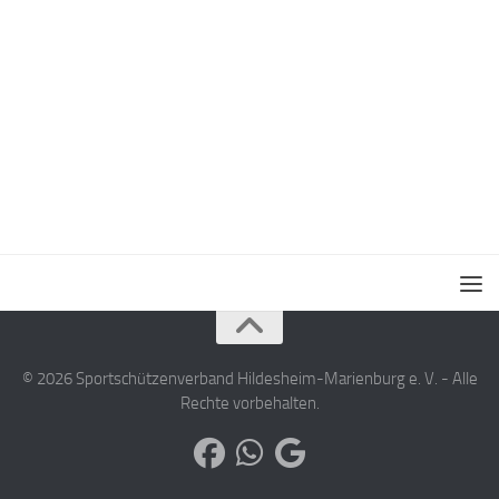
© 2026 Sportschützenverband Hildesheim-Marienburg e. V. - Alle
Rechte vorbehalten.