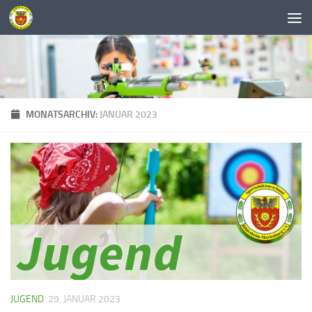
Unter dem Inhalt
MONATSARCHIV:
JANUAR 2023
JUGEND
29. JANUAR 2023