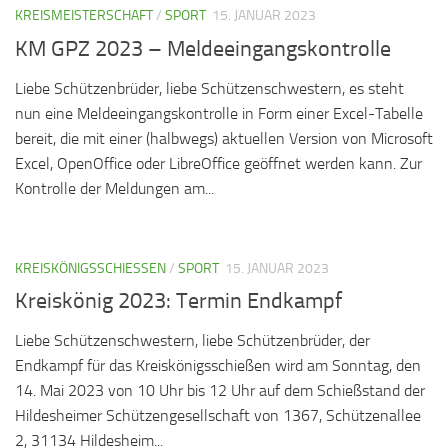
KREISMEISTERSCHAFT
/
SPORT
15. JANUAR 2023
KM GPZ 2023 – Meldeeingangskontrolle
Liebe Schützenbrüder, liebe Schützenschwestern, es steht
nun eine Meldeeingangskontrolle in Form einer Excel-Tabelle
bereit, die mit einer (halbwegs) aktuellen Version von Microsoft
Excel, OpenOffice oder LibreOffice geöffnet werden kann. Zur
Kontrolle der Meldungen am...
KREISKÖNIGSSCHIESSEN
/
SPORT
15. JANUAR 2023
Kreiskönig 2023: Termin Endkampf
Liebe Schützenschwestern, liebe Schützenbrüder, der
Endkampf für das Kreiskönigsschießen wird am Sonntag, den
14. Mai 2023 von 10 Uhr bis 12 Uhr auf dem Schießstand der
Hildesheimer Schützengesellschaft von 1367, Schützenallee
2, 31134 Hildesheim...