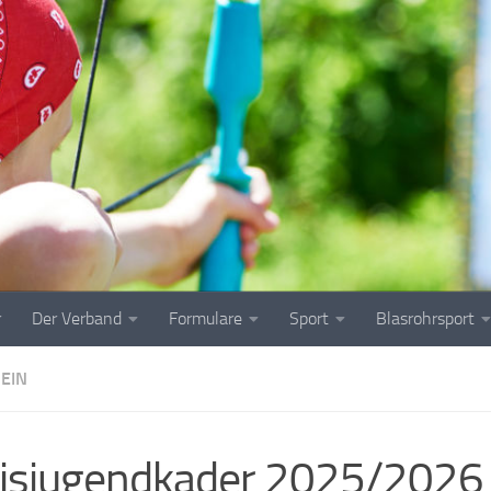
r
Der Verband
Formulare
Sport
Blasrohrsport
EIN
isjugendkader 2025/2026 