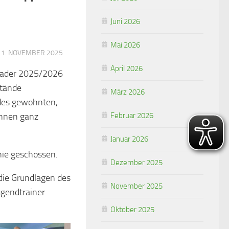
Juni 2026
Mai 2026
11. NOVEMBER 2025
April 2026
dkader 2025/2026
stände
März 2026
des gewohnten,
önnen ganz
Februar 2026
Januar 2026
ie geschossen.
Dezember 2025
ie Grundlagen des
November 2025
ugendtrainer
Oktober 2025