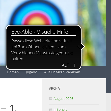
Damen
Jugend
Aus unseren Vereinen
ARCHIV
August 2026
– 1.
Juli 2026