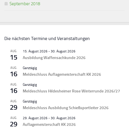
September 2018
Die nächsten Termine und Veranstaltungen
AUG.
15. August 2026
-
30. August 2026
15
Ausbildung Waffensachkunde 2026
AUG.
Ganztägig
16
Meldeschluss Auflagemeisterschaft KK 2026
AUG.
Ganztägig
16
Meldeschluss Hildesheimer Rose Winterrunde 2026/27
AUG.
Ganztägig
29
Meldeschluss Ausbildung Schießsportleiter 2026
AUG.
29. August 2026
-
30. August 2026
29
Auflagemeisterschaft KK 2026