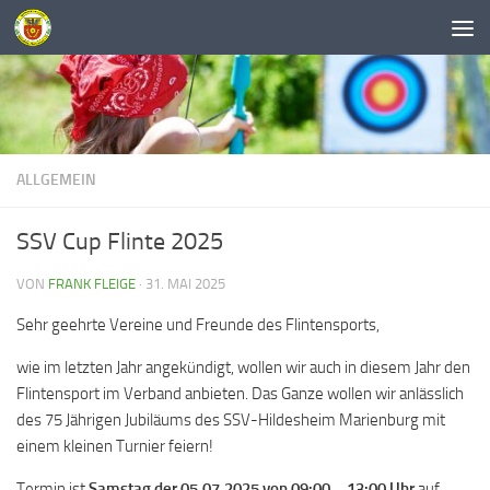
Unter dem Inhalt
ALLGEMEIN
SSV Cup Flinte 2025
VON
FRANK FLEIGE
·
31. MAI 2025
Sehr geehrte Vereine und Freunde des Flintensports,
wie im letzten Jahr angekündigt, wollen wir auch in diesem Jahr den
Flintensport im Verband anbieten. Das Ganze wollen wir anlässlich
des 75 Jährigen Jubiläums des SSV-Hildesheim Marienburg mit
einem kleinen Turnier feiern!
Termin ist
Samstag der 05.07.2025 von 09:00 – 13:00 Uhr
auf