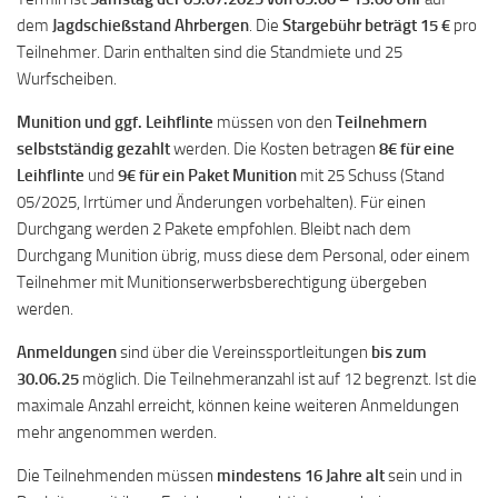
dem
Jagdschießstand Ahrbergen
. Die
Stargebühr beträgt 15 €
pro
Teilnehmer. Darin enthalten sind die Standmiete und 25
Wurfscheiben.
Munition und ggf. Leihflinte
müssen von den
Teilnehmern
selbstständig gezahlt
werden. Die Kosten betragen
8€ für eine
Leihflinte
und
9€ für ein Paket Munition
mit 25 Schuss (Stand
05/2025, Irrtümer und Änderungen vorbehalten). Für einen
Durchgang werden 2 Pakete empfohlen. Bleibt nach dem
Durchgang Munition übrig, muss diese dem Personal, oder einem
Teilnehmer mit Munitionserwerbsberechtigung übergeben
werden.
Anmeldungen
sind über die Vereinssportleitungen
bis zum
30.06.25
möglich. Die Teilnehmeranzahl ist auf 12 begrenzt. Ist die
maximale Anzahl erreicht, können keine weiteren Anmeldungen
mehr angenommen werden.
Die Teilnehmenden müssen
mindestens 16 Jahre alt
sein und in