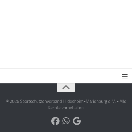
© 2026 Sportschützenverband Hildesheim-Marienburg e. V. - Alle
Rechte vorbehalten.