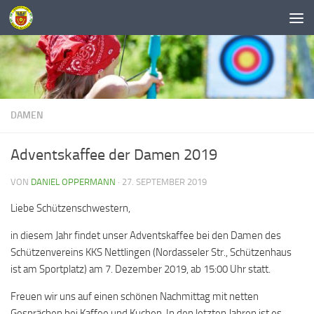
Unter dem Inhalt
DAMEN
Adventskaffee der Damen 2019
VON
DANIEL OPPERMANN
·
27. SEPTEMBER 2019
Liebe Schützenschwestern,
in diesem Jahr findet unser Adventskaffee bei den Damen des
Schützenvereins KKS Nettlingen (Nordasseler Str., Schützenhaus
ist am Sportplatz) am 7. Dezember 2019, ab 15:00 Uhr statt.
Freuen wir uns auf einen schönen Nachmittag mit netten
Gesprächen bei Kaffee und Kuchen. In den letzten Jahren ist es