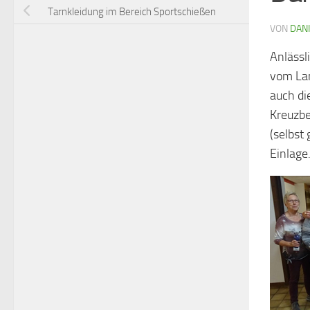
Tarnkleidung im Bereich Sportschießen
VON
DAN
Anlässl
vom Lan
auch di
Kreuzbe
(selbst
Einlage