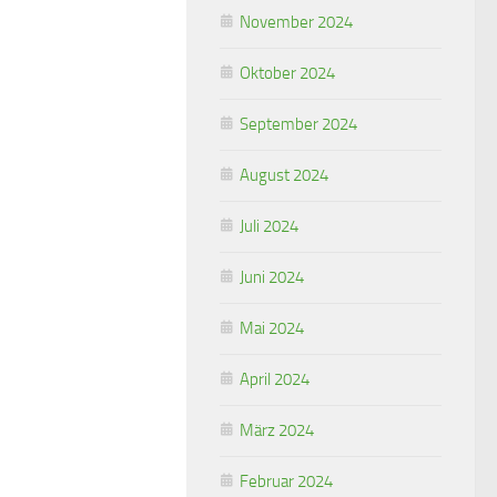
November 2024
Oktober 2024
September 2024
August 2024
Juli 2024
Juni 2024
Mai 2024
April 2024
März 2024
Februar 2024