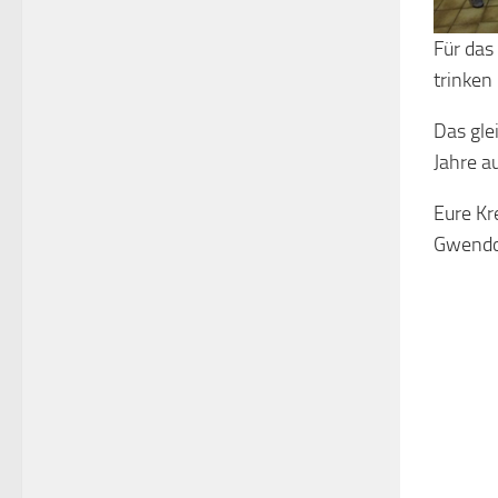
Für das
trinken
Das gle
Jahre a
Eure Kr
Gwendo