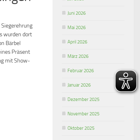
Juni 2026
e Siegerehrung
Mai 2026
s wurden dort
April 2026
on Bärbel
eines Präsent
März 2026
tag mit Show-
Februar 2026
Januar 2026
Dezember 2025
November 2025
Oktober 2025