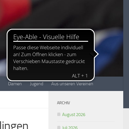
Damen
Jugend
Aus unseren Vereinen
ARCHIV
August 2026
lingen
Juli 2026