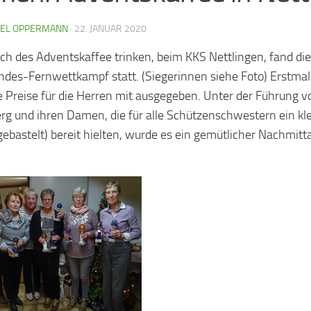
IEL OPPERMANN
·
22. JANUAR 2020
ich des Adventskaffee trinken, beim KKS Nettlingen, fand di
des-Fernwettkampf statt. (Siegerinnen siehe Foto) Erstmal
e Preise für die Herren mit ausgegeben. Unter der Führung v
rg und ihren Damen, die für alle Schützenschwestern ein kl
 gebastelt) bereit hielten, wurde es ein gemütlicher Nachmit
.