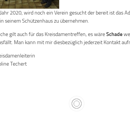
 Jahr 2020, wird noch ein Verein gesucht der bereit ist das 
 in seinem Schützenhaus zu übernehmen.
iche gilt auch für das Kreisdamentreffen, es wäre
Schade
wen
usfällt. Man kann mit mir diesbezüglich jederzeit Kontakt a
eisdamenleiterin
line Techert