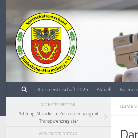
Unter dem Inhalt
Kreismeisterschaft 2026
Aktuell
Kalende
NÄCHSTER BEITRAG
DAMEN
Achtung: Abzocke im Zusammenhang mit
Transparenzregister
Dam
VORHERIGER BEITRAG