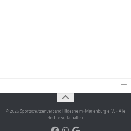
© 2026 Sportschützenverband Hildesheim-Marienburg e. V. - Alle
Rechte vorbehalten.