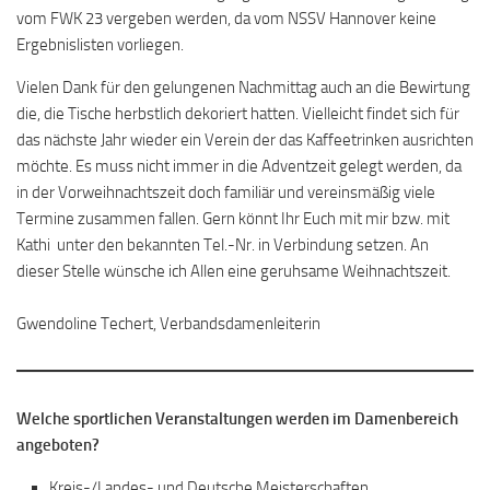
vom FWK 23 vergeben werden, da vom NSSV Hannover keine
Ergebnislisten vorliegen.
Vielen Dank für den gelungenen Nachmittag auch an die Bewirtung
die, die Tische herbstlich dekoriert hatten. Vielleicht findet sich für
das nächste Jahr wieder ein Verein der das Kaffeetrinken ausrichten
möchte. Es muss nicht immer in die Adventzeit gelegt werden, da
in der Vorweihnachtszeit doch familiär und vereinsmäßig viele
Termine zusammen fallen. Gern könnt Ihr Euch mit mir bzw. mit
Kathi unter den bekannten Tel.-Nr. in Verbindung setzen. An
dieser Stelle wünsche ich Allen eine geruhsame Weihnachtszeit.
Gwendoline Techert, Verbandsdamenleiterin
Welche sportlichen Veranstaltungen werden im Damenbereich
angeboten?
Kreis-/Landes- und Deutsche Meisterschaften