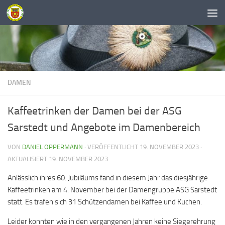
Unter dem Inhalt
DAMEN
Kaffeetrinken der Damen bei der ASG
Sarstedt und Angebote im Damenbereich
VON
DANIEL OPPERMANN
· VERÖFFENTLICHT
19. NOVEMBER 2023
·
AKTUALISIERT
19. NOVEMBER 2023
Anlässlich ihres 60. Jubiläums fand in diesem Jahr das diesjährige
Kaffeetrinken am 4. November bei der Damengruppe ASG Sarstedt
statt. Es trafen sich 31 Schützendamen bei Kaffee und Kuchen.
Leider konnten wie in den vergangenen Jahren keine Siegerehrung