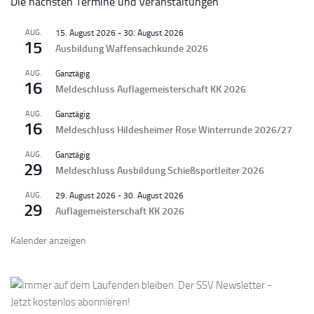
Die nächsten Termine und Veranstaltungen
AUG.
15. August 2026
-
30. August 2026
15
Ausbildung Waffensachkunde 2026
AUG.
Ganztägig
16
Meldeschluss Auflagemeisterschaft KK 2026
AUG.
Ganztägig
16
Meldeschluss Hildesheimer Rose Winterrunde 2026/27
AUG.
Ganztägig
29
Meldeschluss Ausbildung Schießsportleiter 2026
AUG.
29. August 2026
-
30. August 2026
29
Auflagemeisterschaft KK 2026
Kalender anzeigen