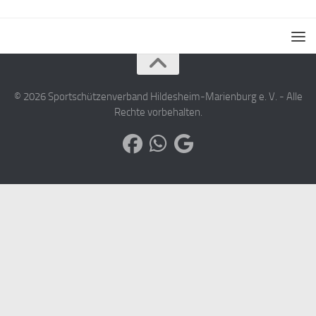
© 2026 Sportschützenverband Hildesheim-Marienburg e. V. - Alle
Rechte vorbehalten.