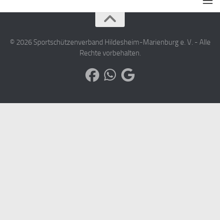
© 2026 Sportschützenverband Hildesheim-Marienburg e. V. - Alle
Rechte vorbehalten.