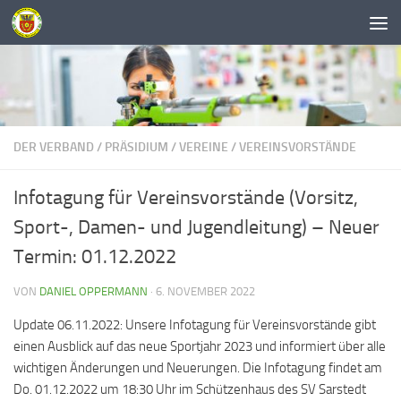
Unter dem Inhalt
DER VERBAND
/
PRÄSIDIUM
/
VEREINE
/
VEREINSVORSTÄNDE
Infotagung für Vereinsvorstände (Vorsitz,
Sport-, Damen- und Jugendleitung) – Neuer
Termin: 01.12.2022
VON
DANIEL OPPERMANN
·
6. NOVEMBER 2022
Update 06.11.2022: Unsere Infotagung für Vereinsvorstände gibt
einen Ausblick auf das neue Sportjahr 2023 und informiert über alle
wichtigen Änderungen und Neuerungen. Die Infotagung findet am
Do. 01.12.2022 um 18:30 Uhr im Schützenhaus des SV Sarstedt