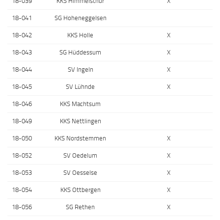
18-039
KKS Himmelsthür
X
18-041
SG Hoheneggelsen
18-042
KKS Holle
X
18-043
SG Hüddessum
X
18-044
SV Ingeln
X
18-045
SV Lühnde
X
18-046
KKS Machtsum
18-049
KKS Nettlingen
18-050
KKS Nordstemmen
X
18-052
SV Oedelum
X
18-053
SV Oesselse
X
18-054
KKS Ottbergen
X
18-056
SG Rethen
X