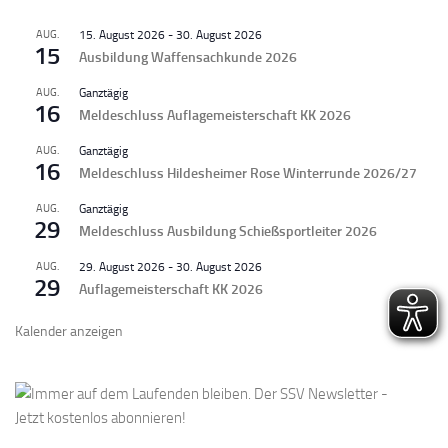
AUG.
15. August 2026
-
30. August 2026
15
Ausbildung Waffensachkunde 2026
AUG.
Ganztägig
16
Meldeschluss Auflagemeisterschaft KK 2026
AUG.
Ganztägig
16
Meldeschluss Hildesheimer Rose Winterrunde 2026/27
AUG.
Ganztägig
29
Meldeschluss Ausbildung Schießsportleiter 2026
AUG.
29. August 2026
-
30. August 2026
29
Auflagemeisterschaft KK 2026
Kalender anzeigen