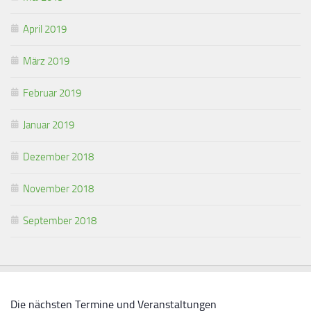
April 2019
März 2019
Februar 2019
Januar 2019
Dezember 2018
November 2018
September 2018
Die nächsten Termine und Veranstaltungen