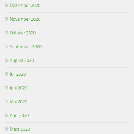
Dezember 2020
November 2020
Oktober 2020
September 2020
August 2020
Juli 2020
Juni 2020
Mai 2020
April 2020
März 2020