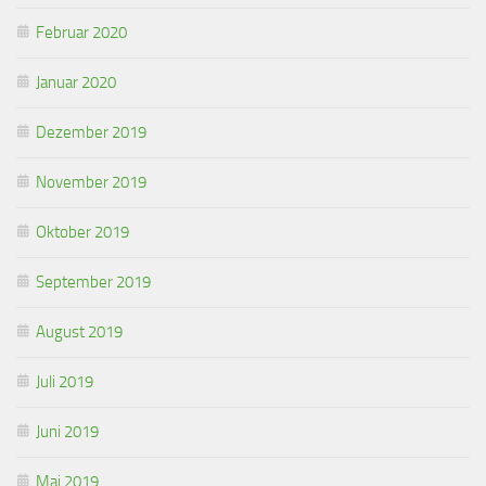
Februar 2020
Januar 2020
Dezember 2019
November 2019
Oktober 2019
September 2019
August 2019
Juli 2019
Juni 2019
Mai 2019