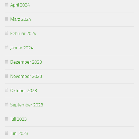
April 2024
März 2024
Februar 2024
Januar 2024
Dezember 2023
November 2023
Oktober 2023
September 2023
Juli 2023
Juni 2023