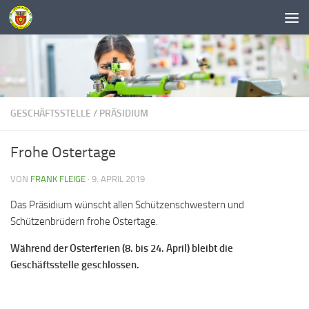
Unter dem Inhalt
GESCHÄFTSSTELLE
/
PRÄSIDIUM
Frohe Ostertage
VON
FRANK FLEIGE
·
9. APRIL 2019
Das Präsidium wünscht allen Schützenschwestern und
Schützenbrüdern frohe Ostertage.
Während der Osterferien (8. bis 24. April) bleibt die
Geschäftsstelle geschlossen.