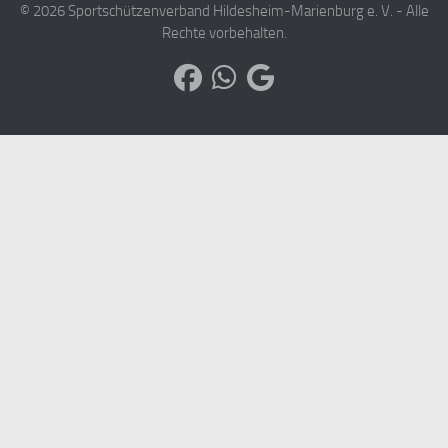
© 2026 Sportschützenverband Hildesheim-Marienburg e. V. - Alle
Rechte vorbehalten.