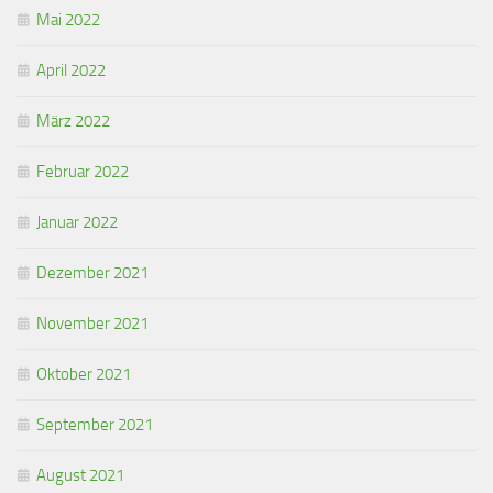
Mai 2022
April 2022
März 2022
Februar 2022
Januar 2022
Dezember 2021
November 2021
Oktober 2021
September 2021
August 2021