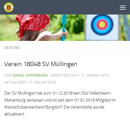
Unter dem Inhalt
VEREINE
Verein 18048 SV Müllingen
VON
DANIEL OPPERMANN
· VERÖFFENTLICHT
17. JANUAR 2019
·
AKTUALISIERT
17. JANUAR 2019
Der SV Müllingen hat zum 31.12.2018 den SSV Hildesheim-
Marienburg verlassen und ist seit dem 01.01.2019 Mitglied im
Kreisschützenverband Burgdorf. Die Vereinsliste wurde
aktualisiert.