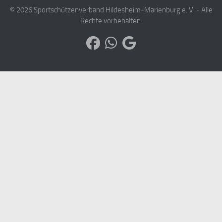
© 2026 Sportschützenverband Hildesheim-Marienburg e. V. - Alle
Rechte vorbehalten.