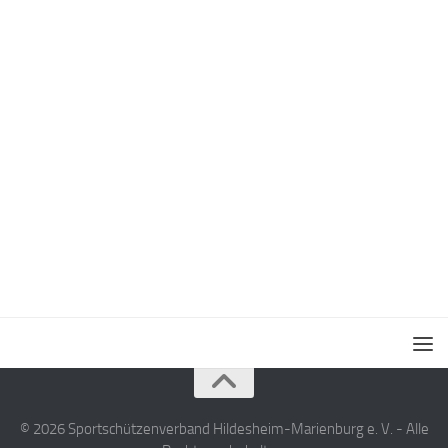
© 2026 Sportschützenverband Hildesheim-Marienburg e. V. - Alle