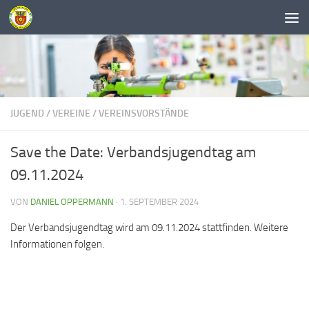
Unter dem Inhalt
JUGEND
/
VEREINE
/
VEREINSVORSTÄNDE
Save the Date: Verbandsjugendtag am
09.11.2024
VON
DANIEL OPPERMANN
·
1. SEPTEMBER 2024
Der Verbandsjugendtag wird am 09.11.2024 stattfinden. Weitere
Informationen folgen.