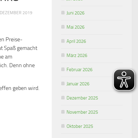
 DEZEMBER 2019
Juni 2026
Mai 2026
en Preise-
April 2026
hat Spaß gemacht
März 2026
hme am
lich. Denn ohne
Februar 2026
Januar 2026
effen geben wird.
Dezember 2025
November 2025
Oktober 2025