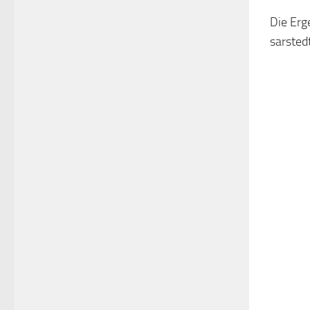
Die Erg
sarsted