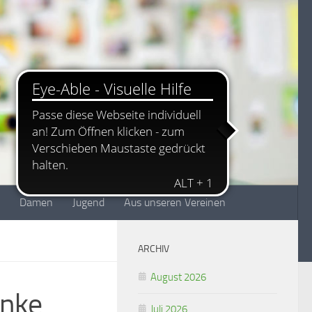
Damen
Jugend
Aus unseren Vereinen
ARCHIV
August 2026
anke
Juli 2026