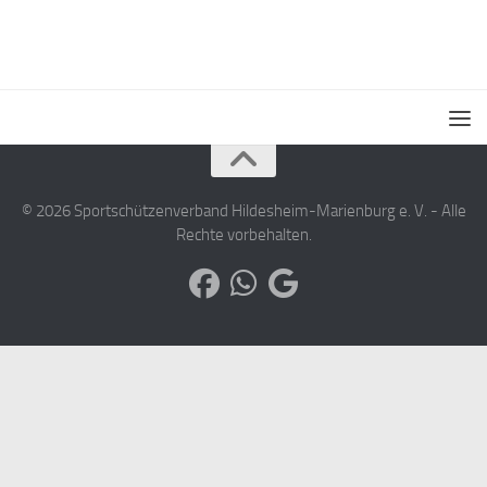
© 2026 Sportschützenverband Hildesheim-Marienburg e. V. - Alle
Rechte vorbehalten.