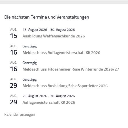
Die nächsten Termine und Veranstaltungen
AUG.
15. August 2026
-
30. August 2026
15
Ausbildung Waffensachkunde 2026
AUG.
Ganztägig
16
Meldeschluss Auflagemeisterschaft KK 2026
AUG.
Ganztägig
16
Meldeschluss Hildesheimer Rose Winterrunde 2026/27
AUG.
Ganztägig
29
Meldeschluss Ausbildung Schießsportleiter 2026
AUG.
29. August 2026
-
30. August 2026
29
Auflagemeisterschaft KK 2026
Kalender anzeigen