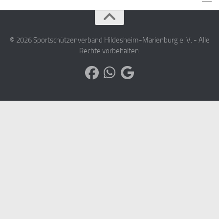
© 2026 Sportschützenverband Hildesheim-Marienburg e. V. - Alle
Rechte vorbehalten.