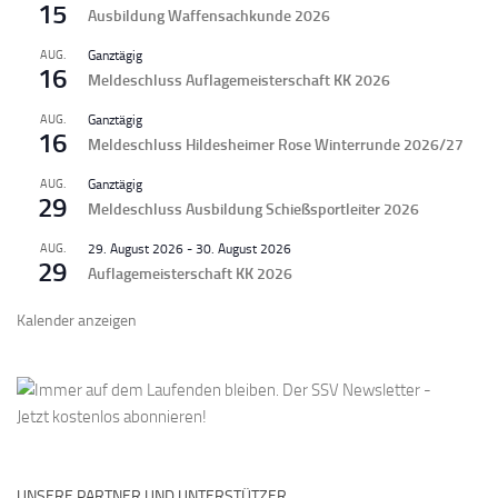
15
Ausbildung Waffensachkunde 2026
AUG.
Ganztägig
16
Meldeschluss Auflagemeisterschaft KK 2026
AUG.
Ganztägig
16
Meldeschluss Hildesheimer Rose Winterrunde 2026/27
AUG.
Ganztägig
29
Meldeschluss Ausbildung Schießsportleiter 2026
AUG.
29. August 2026
-
30. August 2026
29
Auflagemeisterschaft KK 2026
Kalender anzeigen
UNSERE PARTNER UND UNTERSTÜTZER