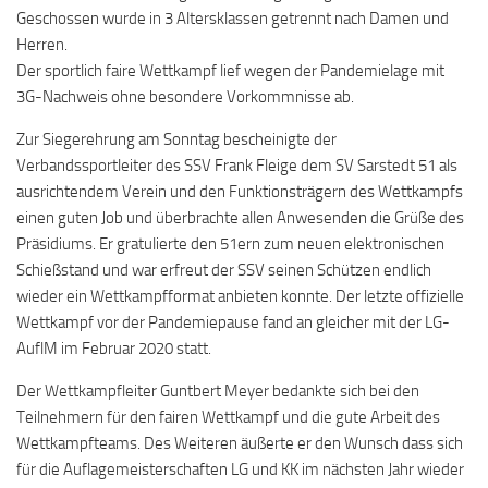
Geschossen wurde in 3 Altersklassen getrennt nach Damen und
Herren.
Der sportlich faire Wettkampf lief wegen der Pandemielage mit
3G-Nachweis ohne besondere Vorkommnisse ab.
Zur Siegerehrung am Sonntag bescheinigte der
Verbandssportleiter des SSV Frank Fleige dem SV Sarstedt 51 als
ausrichtendem Verein und den Funktionsträgern des Wettkampfs
einen guten Job und überbrachte allen Anwesenden die Grüße des
Präsidiums. Er gratulierte den 51ern zum neuen elektronischen
Schießstand und war erfreut der SSV seinen Schützen endlich
wieder ein Wettkampfformat anbieten konnte. Der letzte offizielle
Wettkampf vor der Pandemiepause fand an gleicher mit der LG-
AuflM im Februar 2020 statt.
Der Wettkampfleiter Guntbert Meyer bedankte sich bei den
Teilnehmern für den fairen Wettkampf und die gute Arbeit des
Wettkampfteams. Des Weiteren äußerte er den Wunsch dass sich
für die Auflagemeisterschaften LG und KK im nächsten Jahr wieder