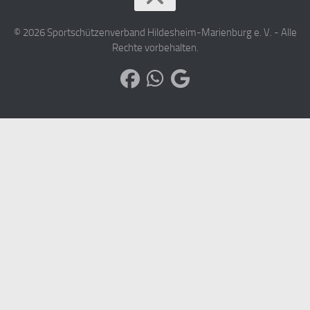
© 2026 Sportschützenverband Hildesheim-Marienburg e. V. - Alle
Rechte vorbehalten.