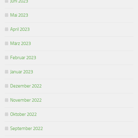
Juni 2023
Mai 2023
April 2023
März 2023
Februar 2023
Januar 2023
Dezember 2022
November 2022
Oktober 2022
September 2022