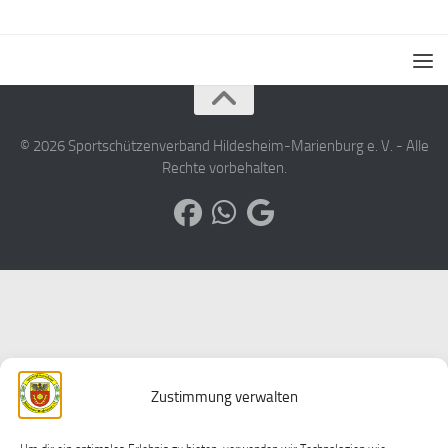
© 2026 Sportschützenverband Hildesheim-Marienburg e. V. - Alle
Rechte vorbehalten.
Zustimmung verwalten