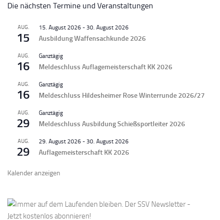
Die nächsten Termine und Veranstaltungen
AUG.
15. August 2026
-
30. August 2026
15
Ausbildung Waffensachkunde 2026
AUG.
Ganztägig
16
Meldeschluss Auflagemeisterschaft KK 2026
AUG.
Ganztägig
16
Meldeschluss Hildesheimer Rose Winterrunde 2026/27
AUG.
Ganztägig
29
Meldeschluss Ausbildung Schießsportleiter 2026
AUG.
29. August 2026
-
30. August 2026
29
Auflagemeisterschaft KK 2026
Kalender anzeigen