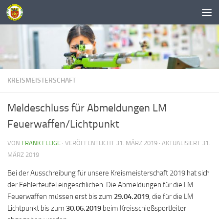
Unter dem Inhalt
KREISMEISTERSCHAFT
Meldeschluss für Abmeldungen LM
Feuerwaffen/Lichtpunkt
VON
FRANK FLEIGE
· VERÖFFENTLICHT
31. MÄRZ 2019
· AKTUALISIERT
31.
MÄRZ 2019
Bei der Ausschreibung für unsere Kreismeisterschaft 2019 hat sich
der Fehlerteufel eingeschlichen. Die Abmeldungen für die LM
Feuerwaffen müssen erst bis zum
29.04.2019
, die für die LM
Lichtpunkt bis zum
30.06.2019
beim Kreisschießsportleiter