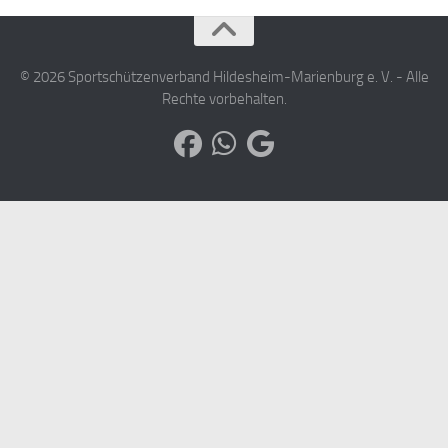
© 2026 Sportschützenverband Hildesheim-Marienburg e. V. - Alle
Rechte vorbehalten.