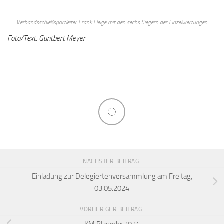
Verbandsschießsportleiter Frank Fleige mit den sechs Siegern der Einzelwertungen
Foto/Text: Guntbert Meyer
NÄCHSTER BEITRAG
Einladung zur Delegiertenversammlung am Freitag,
03.05.2024
VORHERIGER BEITRAG