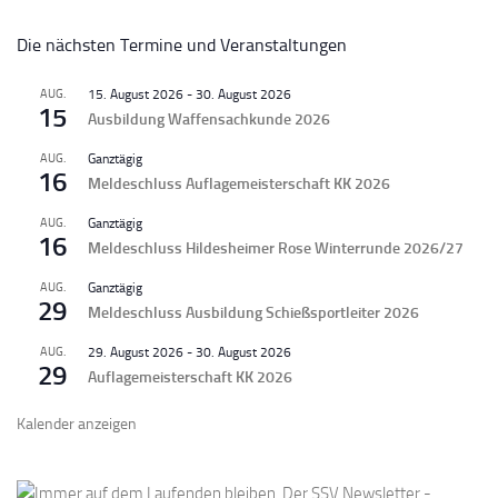
Die nächsten Termine und Veranstaltungen
AUG.
15. August 2026
-
30. August 2026
15
Ausbildung Waffensachkunde 2026
AUG.
Ganztägig
16
Meldeschluss Auflagemeisterschaft KK 2026
AUG.
Ganztägig
16
Meldeschluss Hildesheimer Rose Winterrunde 2026/27
AUG.
Ganztägig
29
Meldeschluss Ausbildung Schießsportleiter 2026
AUG.
29. August 2026
-
30. August 2026
29
Auflagemeisterschaft KK 2026
Kalender anzeigen