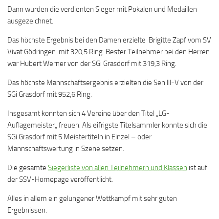
Dann wurden die verdienten Sieger mit Pokalen und Medaillen
ausgezeichnet.
Das höchste Ergebnis bei den Damen erzielte Brigitte Zapf vom SV
Vivat Gödringen mit 320,5 Ring. Bester Teilnehmer bei den Herren
war Hubert Werner von der SGi Grasdorf mit 319,3 Ring.
Das höchste Mannschaftsergebnis erzielten die Sen lll-V von der
SGi Grasdorf mit 952,6 Ring.
Insgesamt konnten sich 4 Vereine über den Titel „LG-
Auflagemeister„ freuen. Als eifrigste Titelsammler konnte sich die
SGi Grasdorf mit 5 Meistertiteln in Einzel – oder
Mannschaftswertung in Szene setzen.
Die gesamte
Siegerliste von allen Teilnehmern und Klassen
ist auf
der SSV-Homepage veröffentlicht.
Alles in allem ein gelungener Wettkampf mit sehr guten
Ergebnissen.