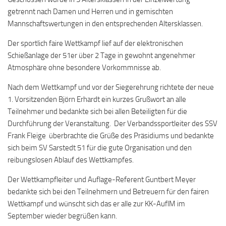
getrennt nach Damen und Herren und in gemischten
Mannschaftswertungen in den entsprechenden Altersklassen.
Der sportlich faire Wettkampf lief auf der elektronischen
Schießanlage der 51er über 2 Tage in gewohnt angenehmer
Atmosphäre ohne besondere Vorkommnisse ab.
Nach dem Wettkampf und vor der Siegerehrung richtete der neue
1. Vorsitzenden Björn Erhardt ein kurzes Grußwort an alle
Teilnehmer und bedankte sich bei allen Beteiligten für die
Durchführung der Veranstaltung. Der Verbandssportleiter des SSV
Frank Fleige überbrachte die Grüße des Präsidiums und bedankte
sich beim SV Sarstedt 51 für die gute Organisation und den
reibungslosen Ablauf des Wettkampfes.
Der Wettkampfleiter und Auflage-Referent Guntbert Meyer
bedankte sich bei den Teilnehmern und Betreuern für den fairen
Wettkampf und wünscht sich das er alle zur KK-AuflM im
September wieder begrüßen kann.