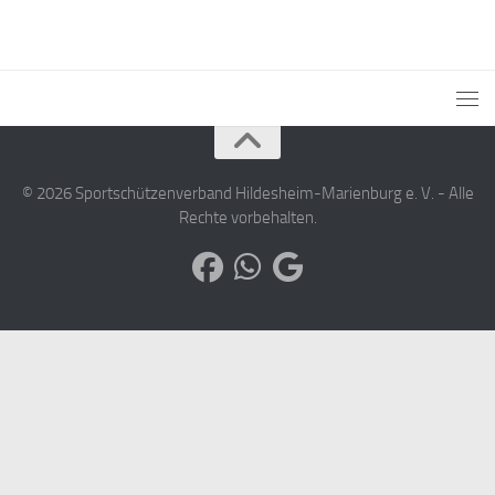
© 2026 Sportschützenverband Hildesheim-Marienburg e. V. - Alle
Rechte vorbehalten.