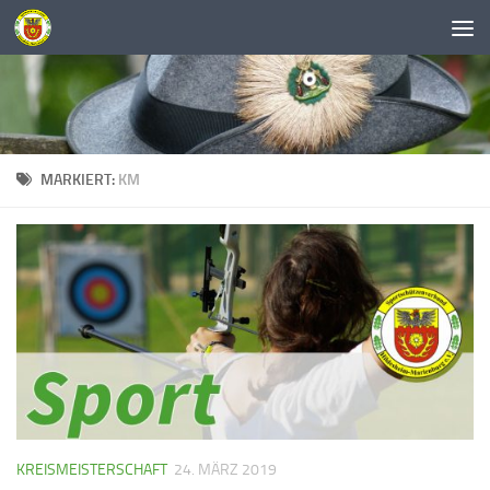
Unter dem Inhalt
MARKIERT:
KM
KREISMEISTERSCHAFT
24. MÄRZ 2019