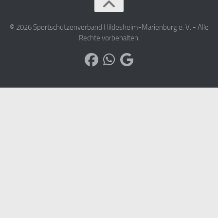
© 2026 Sportschützenverband Hildesheim-Marienburg e. V. - Alle
Rechte vorbehalten.