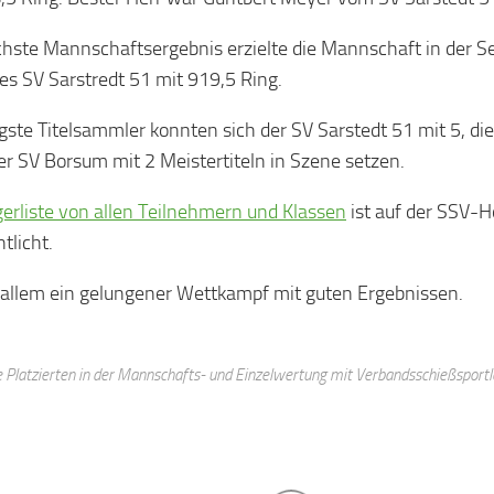
hste Mannschaftsergebnis erzielte die Mannschaft in der Sen
des SV Sarstredt 51 mit 919,5 Ring.
rigste Titelsammler konnten sich der SV Sarstedt 51 mit 5, di
er SV Borsum mit 2 Meistertiteln in Szene setzen.
gerliste von allen Teilnehmern und Klassen
ist auf der SSV-
tlicht.
n allem ein gelungener Wettkampf mit guten Ergebnissen.
e Platzierten in der Mannschafts- und Einzelwertung mit Verbandsschießsportle