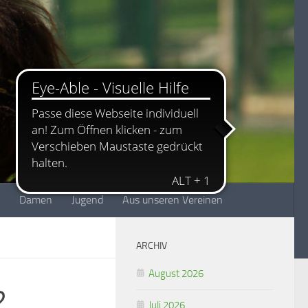
Damen
Jugend
Aus unseren Vereinen
ARCHIV
August 2026
2
Juli 2026