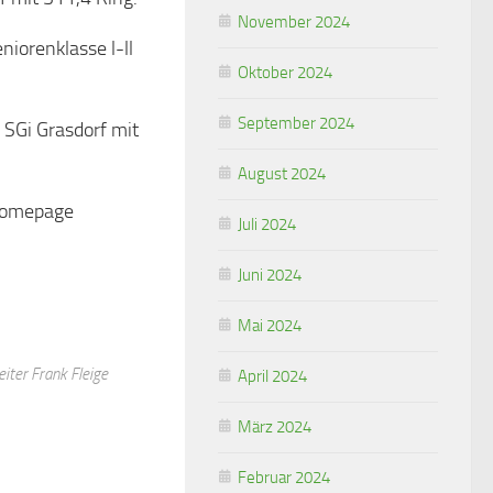
November 2024
iorenklasse l-ll
Oktober 2024
September 2024
e SGi Grasdorf mit
August 2024
Homepage
Juli 2024
Juni 2024
Mai 2024
iter Frank Fleige
April 2024
März 2024
Februar 2024