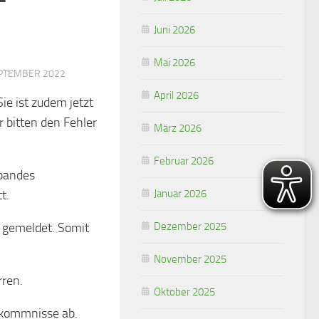
Juni 2026
Mai 2026
EPTEMBER 2022
April 2026
Sie ist zudem jetzt
r bitten den Fehler
März 2026
Februar 2026
rbandes
t.
Januar 2026
 gemeldet. Somit
Dezember 2025
November 2025
ren.
Oktober 2025
rkommnisse ab.