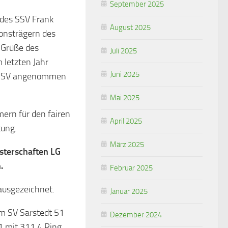
September 2025
 des SSV Frank
August 2025
ionsträgern des
 Grüße des
Juli 2025
 letzten Jahr
Juni 2025
s SSV angenommen
Mai 2025
ern für den fairen
April 2025
tung.
März 2025
sterschaften LG
.
Februar 2025
ausgezeichnet.
Januar 2025
m SV Sarstedt 51
Dezember 2024
1 mit 311,4 Ring.