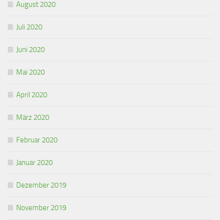
August 2020
Juli 2020
Juni 2020
Mai 2020
April 2020
März 2020
Februar 2020
Januar 2020
Dezember 2019
November 2019