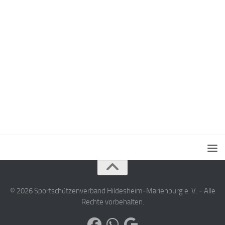
© 2026 Sportschützenverband Hildesheim-Marienburg e. V. - Alle
Rechte vorbehalten.