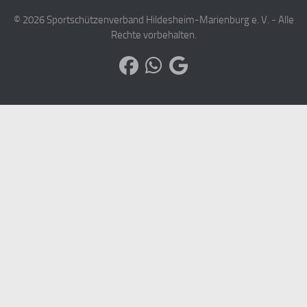
© 2026 Sportschützenverband Hildesheim-Marienburg e. V. - Alle
Rechte vorbehalten.