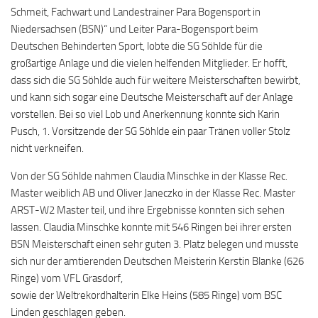
Schmeit, Fachwart und Landestrainer Para Bogensport in
Niedersachsen (BSN)“ und Leiter Para-Bogensport beim
Deutschen Behinderten Sport, lobte die SG Söhlde für die
großartige Anlage und die vielen helfenden Mitglieder. Er hofft,
dass sich die SG Söhlde auch für weitere Meisterschaften bewirbt,
und kann sich sogar eine Deutsche Meisterschaft auf der Anlage
vorstellen. Bei so viel Lob und Anerkennung konnte sich Karin
Pusch, 1. Vorsitzende der SG Söhlde ein paar Tränen voller Stolz
nicht verkneifen.
Von der SG Söhlde nahmen Claudia Minschke in der Klasse Rec.
Master weiblich AB und Oliver Janeczko in der Klasse Rec. Master
ARST-W2 Master teil, und ihre Ergebnisse konnten sich sehen
lassen. Claudia Minschke konnte mit 546 Ringen bei ihrer ersten
BSN Meisterschaft einen sehr guten 3. Platz belegen und musste
sich nur der amtierenden Deutschen Meisterin Kerstin Blanke (626
Ringe) vom VFL Grasdorf,
sowie der Weltrekordhalterin Elke Heins (585 Ringe) vom BSC
Linden geschlagen geben.