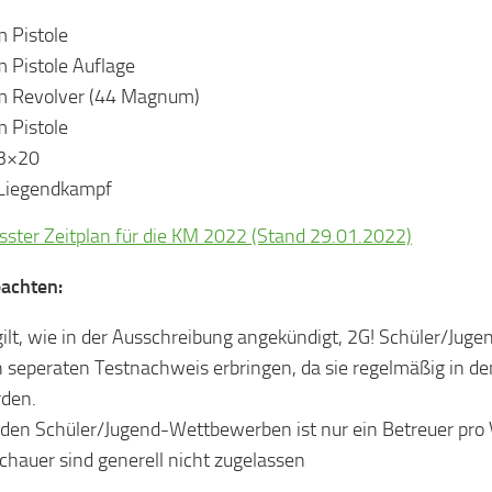
 Pistole
 Pistole Auflage
 Revolver (44 Magnum)
 Pistole
3×20
Liegendkampf
ster Zeitplan für die KM 2022 (Stand 29.01.2022)
eachten:
gilt, wie in der Ausschreibung angekündigt, 2G! Schüler/Juge
n seperaten Testnachweis erbringen, da sie regelmäßig in de
den.
 den Schüler/Jugend-Wettbewerben ist nur ein Betreuer pro 
chauer sind generell nicht zugelassen