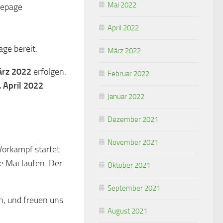
Mai 2022
mepage
April 2022
age bereit.
März 2022
ärz 2022
erfolgen.
Februar 2022
. April 2022
Januar 2022
Dezember 2021
November 2021
Vorkampf startet
e Mai laufen. Der
Oktober 2021
September 2021
n, und freuen uns
August 2021