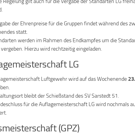
e Regelung gilt auch für die Vergabe der Standarten LG frei
d.
gabe der Ehrenpreise für die Gruppen findet während des z
endes statt.
ndarten werden im Rahmen des Endkampfes um die Standar
 vergeben. Hierzu wird rechtzeitig eingeladen.
agemeisterschaft LG
lagemeisterschaft Luftgewehr wird auf das Wochenende
23
ben.
altungsort bleibt der Schießstand des SV Sarstedt 51.
deschluss für die Auflagemeisterschaft LG wird nochmals a
ert.
smeisterschaft (GPZ)