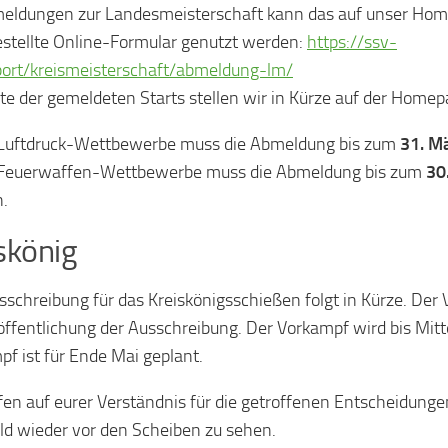
eldungen zur Landesmeisterschaft kann das auf unser Ho
estellte Online-Formular genutzt werden:
https://ssv-
port/kreismeisterschaft/abmeldung-lm/
ste der gemeldeten Starts stellen wir in Kürze auf der Homep
 Luftdruck-Wettbewerbe muss die Abmeldung bis zum
31. M
e Feuerwaffen-Wettbewerbe muss die Abmeldung bis zum
30
n.
skönig
sschreibung für das Kreiskönigsschießen folgt in Kürze. Der 
öffentlichung der Ausschreibung. Der Vorkampf wird bis Mitt
f ist für Ende Mai geplant.
fen auf eurer Verständnis für die getroffenen Entscheidunge
ld wieder vor den Scheiben zu sehen.