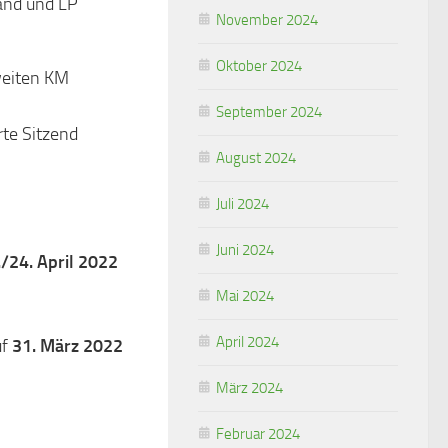
hand und LP
November 2024
Oktober 2024
weiten KM
September 2024
te Sitzend
August 2024
Juli 2024
Juni 2024
./24. April 2022
Mai 2024
April 2024
uf
31. März 2022
März 2024
Februar 2024