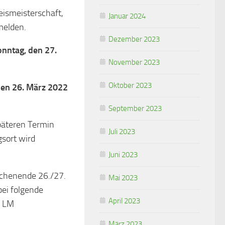
eismeisterschaft,
Januar 2024
melden.
Dezember 2023
nntag, den 27.
November 2023
.
Oktober 2023
den 26. März 2022
September 2023
päteren Termin
Juli 2023
gsort wird
Juni 2023
chenende 26./27.
Mai 2023
ei folgende
April 2023
r LM
März 2023