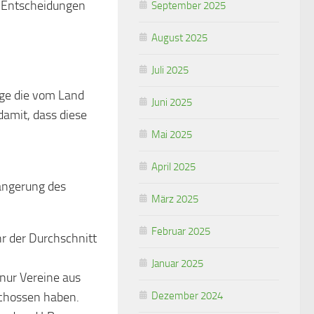
e Entscheidungen
September 2025
August 2025
Juli 2025
nge die vom Land
Juni 2025
damit, dass diese
Mai 2025
April 2025
längerung des
März 2025
Februar 2025
hr der Durchschnitt
Januar 2025
nur Vereine aus
schossen haben.
Dezember 2024