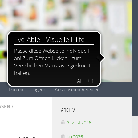
Damen
Jugend
Aus unseren Vereinen
SEN
/
ARCHIV
August 2026
Juli 2026