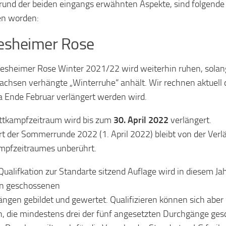
rund der beiden eingangs erwähnten Aspekte, sind folgend
en worden:
esheimer Rose
desheimer Rose Winter 2021/22 wird weiterhin ruhen, sola
achsen verhängte „Winterruhe“ anhält. Wir rechnen aktuell 
a Ende Februar verlängert werden wird.
ttkampfzeitraum wird bis zum
30. April 2022
verlängert.
rt der Sommerrunde 2022 (1. April 2022) bleibt von der Ver
mpfzeitraumes unberührt.
 Qualifkation zur Standarte sitzend Auflage wird in diesem Ja
en geschossenen
ngen gebildet und gewertet. Qualifizieren können sich aber 
, die mindestens drei der fünf angesetzten Durchgänge ge