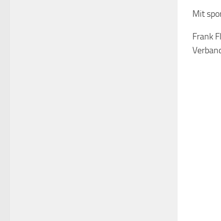
Mit spo
Frank F
Verband