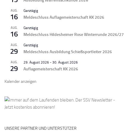
Ausbildung Waffensachkunde 2026
AUG.
Ganztägig
16
Meldeschluss Auflagemeisterschaft KK 2026
AUG.
Ganztägig
16
Meldeschluss Hildesheimer Rose Winterrunde 2026/27
AUG.
Ganztägig
29
Meldeschluss Ausbildung Schießsportleiter 2026
AUG.
29. August 2026
-
30. August 2026
29
Auflagemeisterschaft KK 2026
Kalender anzeigen
UNSERE PARTNER UND UNTERSTÜTZER