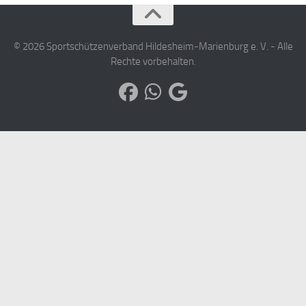
© 2026 Sportschützenverband Hildesheim-Marienburg e. V. - Alle
Rechte vorbehalten.