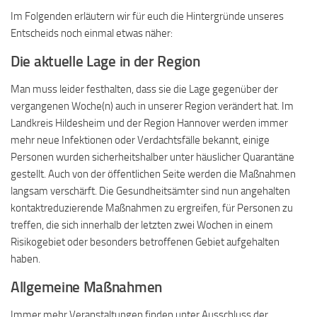
Im Folgenden erläutern wir für euch die Hintergründe unseres
Entscheids noch einmal etwas näher:
Die aktuelle Lage in der Region
Man muss leider festhalten, dass sie die Lage gegenüber der
vergangenen Woche(n) auch in unserer Region verändert hat. Im
Landkreis Hildesheim und der Region Hannover werden immer
mehr neue Infektionen oder Verdachtsfälle bekannt, einige
Personen wurden sicherheitshalber unter häuslicher Quarantäne
gestellt. Auch von der öffentlichen Seite werden die Maßnahmen
langsam verschärft. Die Gesundheitsämter sind nun angehalten
kontaktreduzierende Maßnahmen zu ergreifen, für Personen zu
treffen, die sich innerhalb der letzten zwei Wochen in einem
Risikogebiet oder besonders betroffenen Gebiet aufgehalten
haben.
Allgemeine Maßnahmen
Immer mehr Veranstaltungen finden unter Ausschluss der